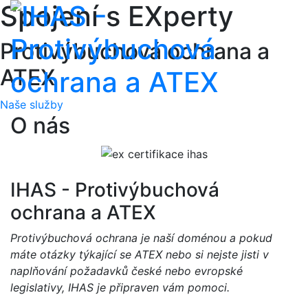
Spojení s EXperty
Protivýbuchová ochrana a
ATEX
Naše služby
O nás
IHAS - Protivýbuchová
ochrana a ATEX
Protivýbuchová ochrana je naší doménou a pokud
máte otázky týkající se ATEX nebo si nejste jisti v
naplňování požadavků české nebo evropské
legislativy, IHAS je připraven vám pomoci.