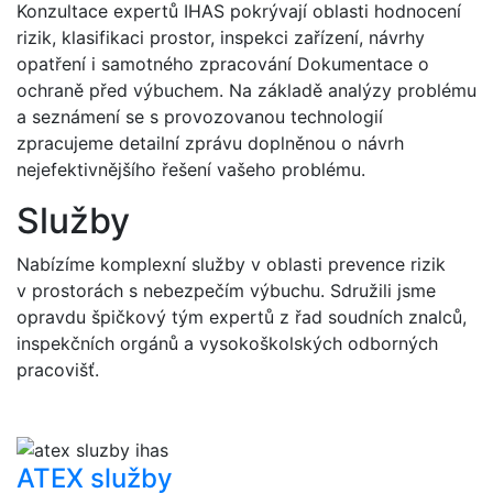
Konzultace expertů IHAS pokrývají oblasti hodnocení
rizik, klasifikaci prostor, inspekci zařízení, návrhy
opatření i samotného zpracování Dokumentace o
ochraně před výbuchem. Na základě analýzy problému
a seznámení se s provozovanou technologií
zpracujeme detailní zprávu doplněnou o návrh
nejefektivnějšího řešení vašeho problému.
Služby
Nabízíme komplexní služby v oblasti prevence rizik
v prostorách s nebezpečím výbuchu. Sdružili jsme
opravdu špičkový tým expertů z řad soudních znalců,
inspekčních orgánů a vysokoškolských odborných
pracovišť.
ATEX služby