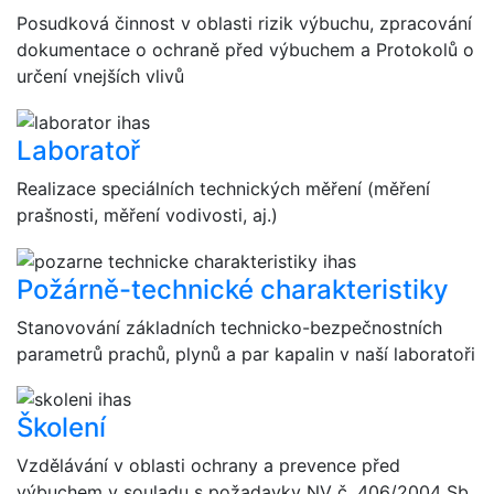
Posudková činnost v oblasti rizik výbuchu, zpracování
dokumentace o ochraně před výbuchem a Protokolů o
určení vnejších vlivů
Laboratoř
Realizace speciálních technických měření (měření
prašnosti, měření vodivosti, aj.)
Požárně-technické charakteristiky
Stanovování základních technicko-bezpečnostních
parametrů prachů, plynů a par kapalin v naší laboratoři
Školení
Vzdělávání v oblasti ochrany a prevence před
výbuchem v souladu s požadavky NV č. 406/2004 Sb.