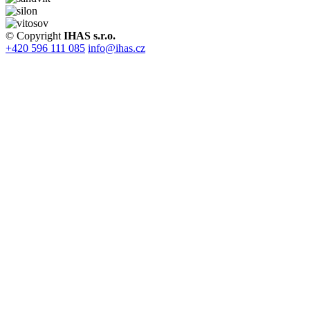
© Copyright
IHAS s.r.o.
+420 596 111 085
info@ihas.cz